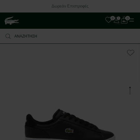
Δωρεάν Επιστροφές
0
0