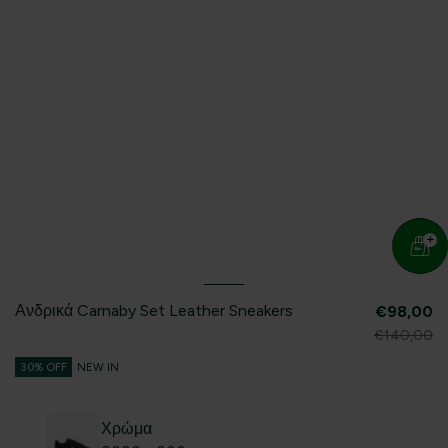
Ανδρικά Carnaby Set Leather Sneakers
€98,00
€140,00
30% OFF
NEW IN
Χρώμα