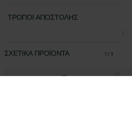
ΤΡΌΠΟΙ ΑΠΟΣΤΟΛΉΣ
ΣΧΕΤΙΚΆ ΠΡΟΪΌΝΤΑ
1 / 3