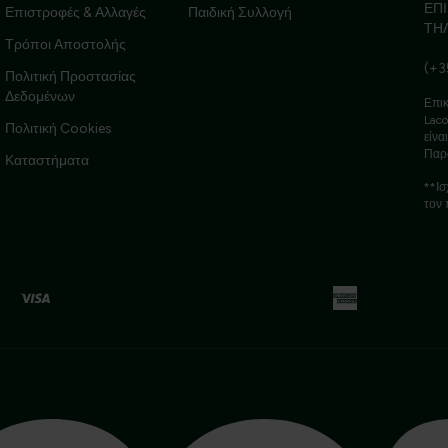
ΕΠ
Επιστροφές & Αλλαγές
Παιδική Συλλογή
ΤΗ
Τρόποι Αποστολής
(+3
Πολιτική Προστασίας
Δεδομένων
Επικ
Laco
Πολιτική Cookies
είνα
Παρ
Καταστήματα
**Ισ
τον 