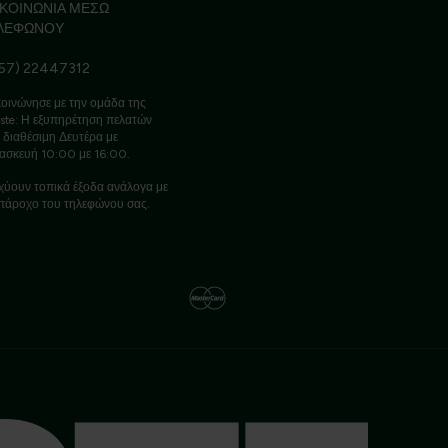
ΙΚΟΙΝΩΝΙΑ ΜΕΣΩ
ΛΕΦΩΝΟΥ
57) 22447312
οινώνησε με την ομάδα της
ste: Η εξυπηρέτηση πελατών
ι διαθέσιμη Δευτέρα με
ασκευή 10:00 με 16:00.
χύουν τοπικά έξοδα ανάλογα με
πάροχο του τηλεφώνου σας.