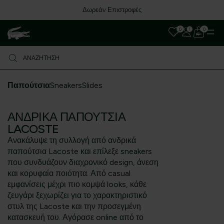
Δωρεάν Επιστροφές
0
0
Παπούτσια
Sneakers
Slides
ΑΝΔΡΙΚΆ ΠΑΠΟΎΤΣΙΑ
LACOSTE
Ανακάλυψε τη συλλογή από ανδρικά
παπούτσια Lacoste και επίλεξε sneakers
που συνδυάζουν διαχρονικό design, άνεση
και κορυφαία ποιότητα. Από casual
εμφανίσεις μέχρι πιο κομψά looks, κάθε
ζευγάρι ξεχωρίζει για το χαρακτηριστικό
στυλ της Lacoste και την προσεγμένη
κατασκευή του. Αγόρασε online από το