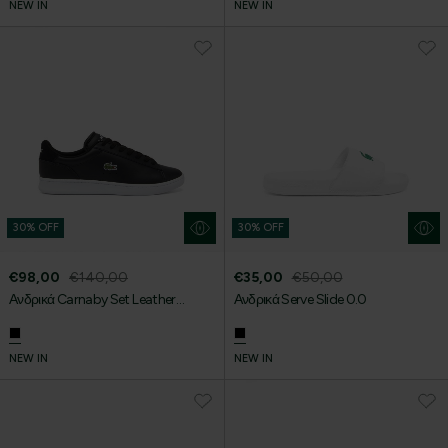
NEW IN
NEW IN
30% OFF
30% OFF
€98,00
€140,00
€35,00
€50,00
Ανδρικά Carnaby Set Leather
Ανδρικά Serve Slide 0.0
Sneakers
NEW IN
NEW IN