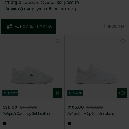
επίσημο Lacoste Cyprus και βρες το
ιδανικό ζευγάρι για κάθε περίσταση.
ΤΑΞΙΝΌΜΗΣΗ & ΦΊΛΤΡΑ
7 ΠΡΟΪΌΝΤΑ
30% OFF
30% OFF
€98,00
€140,00
€105,00
€150,00
Ανδρικά Carnaby Set Leather
Ανδρικά T-Clip Set Sneakers
Sneakers