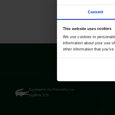
Consent
This website uses cookies
We use cookies to personalis
information about your use of
other information that you’ve
Δωρεάν Επ
Εγγραφείτε στο Newsletter και
κερδίστε 10%