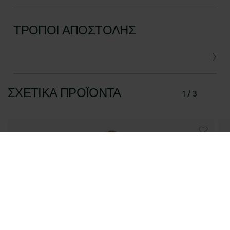
ΤΡΌΠΟΙ ΑΠΟΣΤΟΛΉΣ
ΣΧΕΤΙΚΆ ΠΡΟΪΌΝΤΑ
1 / 3