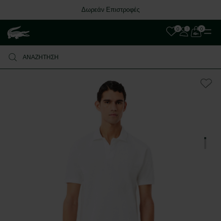
Δωρεάν Επιστροφές
0
0