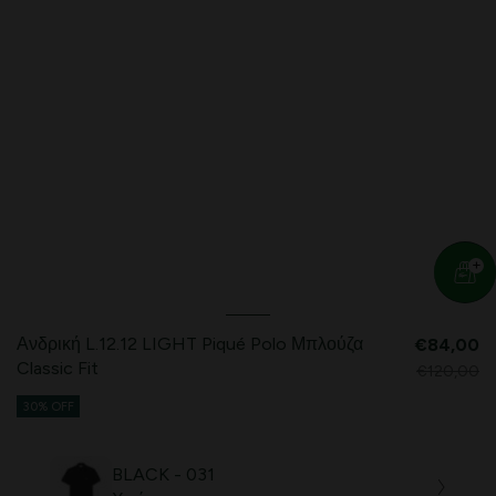
Ανδρική L.12.12 LIGHT Piqué Polo Μπλούζα
€84,00
Classic Fit
€120,00
30% OFF
BLACK - 031