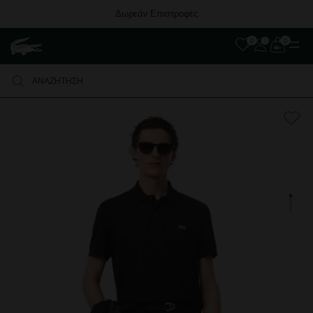
Δωρεάν Επιστροφές
0
0