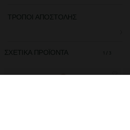
ΤΡΌΠΟΙ ΑΠΟΣΤΟΛΉΣ
ΣΧΕΤΙΚΆ ΠΡΟΪΌΝΤΑ
1 / 3