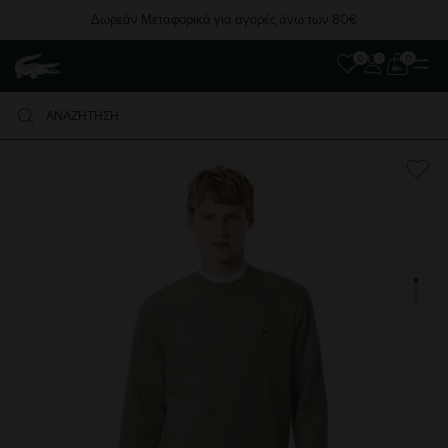
Δωρεάν Μεταφορικά για αγορές άνω των 80€
0
0