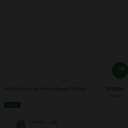
Ανδρικό Brushed Fleece Jogger Φούτερ
€112,00
€160,00
30% OFF
THYME - S86