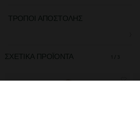
ΤΡΌΠΟΙ ΑΠΟΣΤΟΛΉΣ
ΣΧΕΤΙΚΆ ΠΡΟΪΌΝΤΑ
1 / 3