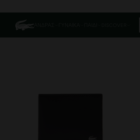
ΆΝΔΡΑΣ
ΓΥΝΑΊΚΑ
ΠΑΙΔΊ
DISCOVER