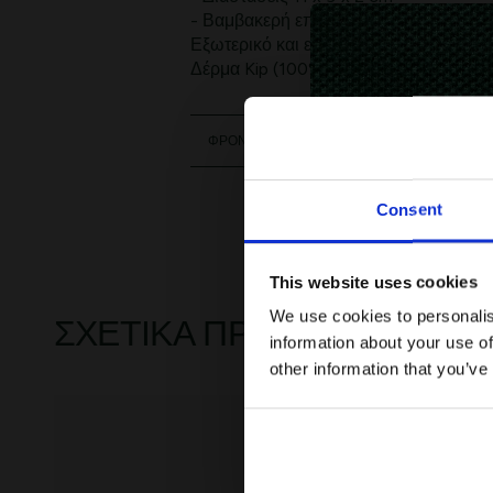
- Βαμβακερή επένδυση
Εξωτερικό και εσωτερικό από δέρμα
Δέρμα Kip (100%) / Εσωτερικά: Δέρμα
ΦΡΟΝΤΙΔΑ
Consent
This website uses cookies
We use cookies to personalis
ΣΧΕΤΙΚΆ ΠΡΟΪΌΝΤΑ
information about your use of
other information that you’ve