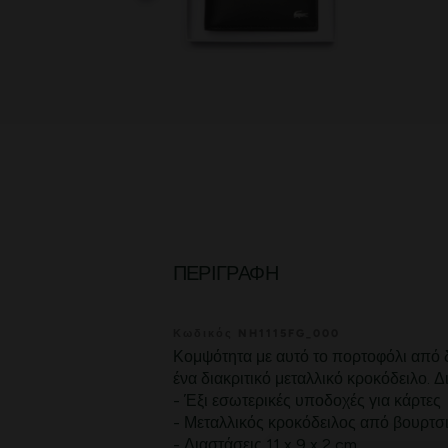
ΠΕΡΙΓΡΑΦΉ
Κωδικός NH1115FG_000
Κομψότητα με αυτό το πορτοφόλι από 
ένα διακριτικό μεταλλικό κροκόδειλο. Δ
- Έξι εσωτερικές υποδοχές για κάρτες
- Μεταλλικός κροκόδειλος από βουρτσι
- Διαστάσεις 11 x 9 x 2 cm