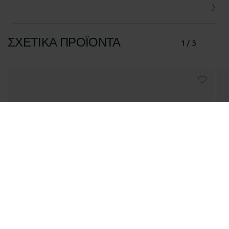
ΣΧΕΤΙΚΆ ΠΡΟΪΌΝΤΑ
1 / 3