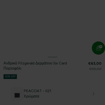
Ανδρικό Fitzgerald Δερμάτινο Six Card
€63,00
Πορτοφόλι
€90,00
30% OFF
PEACOAT - 021
Χρώματα