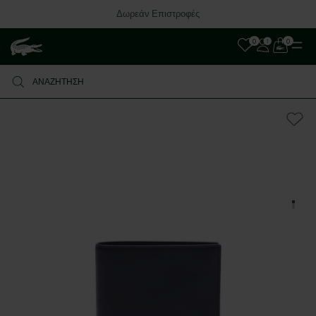
Δωρεάν Επιστροφές
0
0