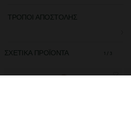
ΤΡΌΠΟΙ ΑΠΟΣΤΟΛΉΣ
ΣΧΕΤΙΚΆ ΠΡΟΪΌΝΤΑ
1 / 3