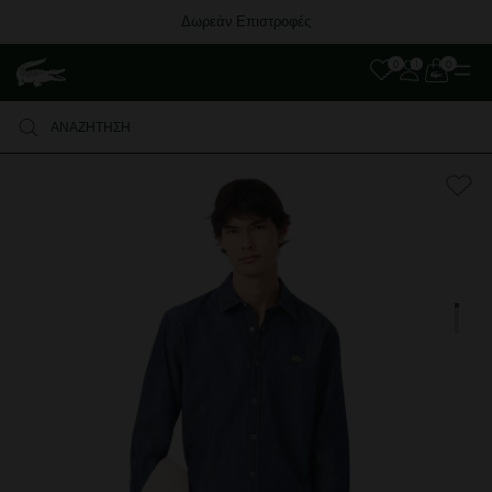
Δωρεάν Επιστροφές
0
0