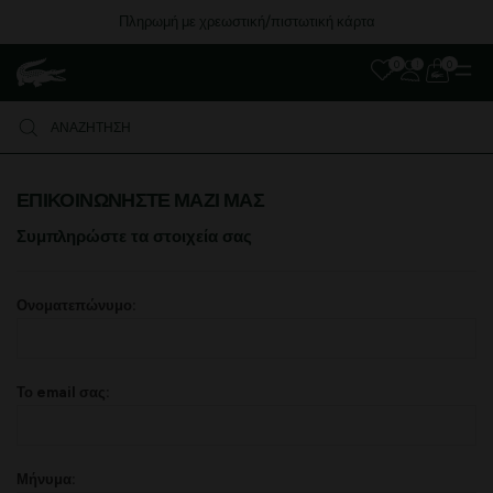
Πληρωμή με χρεωστική/πιστωτική κάρτα
0
0
ΕΠΙΚΟΙΝΩΝΉΣΤΕ ΜΑΖΊ ΜΑΣ
Συμπληρώστε τα στοιχεία σας
Ονοματεπώνυμο:
Το email σας:
Μήνυμα: