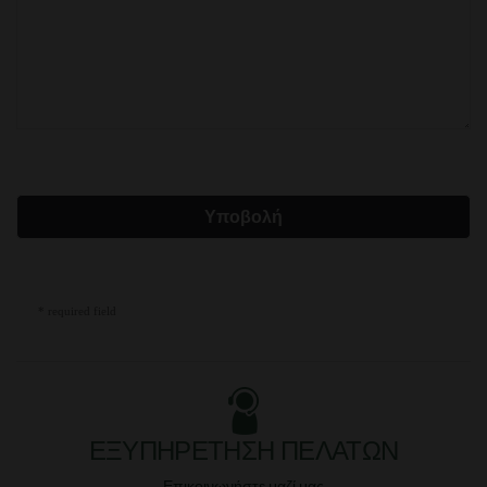
Υποβολή
* required field
ΕΞΥΠΗΡΈΤΗΣΗ ΠΕΛΑΤΏΝ
Επικοινωνήστε μαζί μας