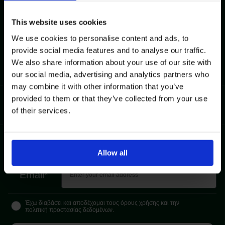
This website uses cookies
Δωρεάν Επιστροφές
Ασφαλείς Συναλλαγές
We use cookies to personalise content and ads, to
provide social media features and to analyse our traffic.
Δωρεάν Αποστολές για Αγορές άνω
Επικοινωνία
We also share information about your use of our site with
των 80€
our social media, advertising and analytics partners who
may combine it with other information that you’ve
provided to them or that they’ve collected from your use
Εγγραφείτε στο Newsletter και κερδίστε 10%
of their services.
Παρακαλώ εισάγετε τη διεύθυνση email
Allow all
Email*
Έχω διαβάσει και αποδέχομαι τους όρους χρήσης και την
πολιτική προστασίας δεδομένων.