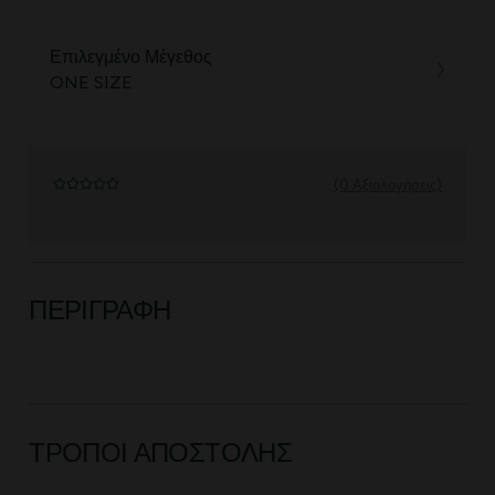
Επιλεγμένο Μέγεθος
ONE SIZE
(0 Αξιολογήσεις)
ΠΕΡΙΓΡΑΦΉ
ΤΡΌΠΟΙ ΑΠΟΣΤΟΛΉΣ