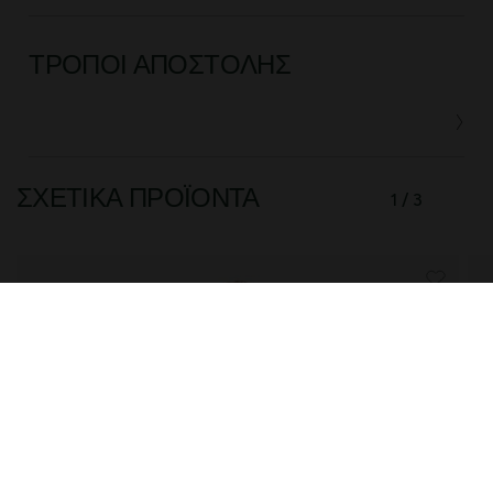
ΤΡΌΠΟΙ ΑΠΟΣΤΟΛΉΣ
ΣΧΕΤΙΚΆ ΠΡΟΪΌΝΤΑ
1 / 3