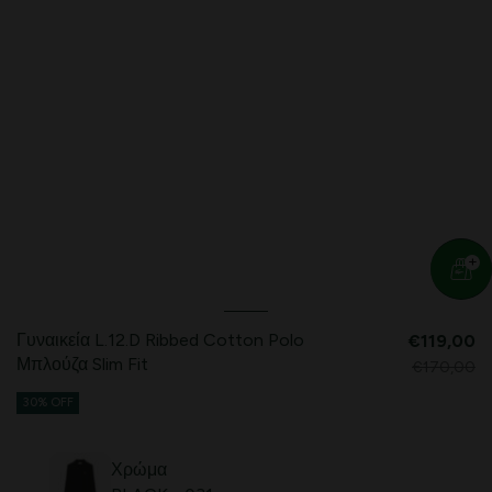
Γυναικεία L.12.D Ribbed Cotton Polo
€119,00
Μπλούζα Slim Fit
€170,00
30% OFF
Χρώμα