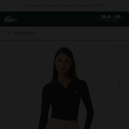
Δωρεάν Μεταφορικά για αγορές άνω των 80€
0
0