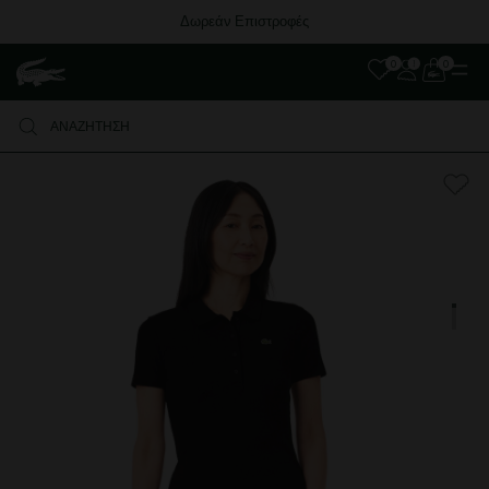
Δωρεάν Επιστροφές
0
0