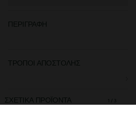
ΠΕΡΙΓΡΑΦΉ
ΤΡΌΠΟΙ ΑΠΟΣΤΟΛΉΣ
ΣΧΕΤΙΚΆ ΠΡΟΪΌΝΤΑ
1 / 3