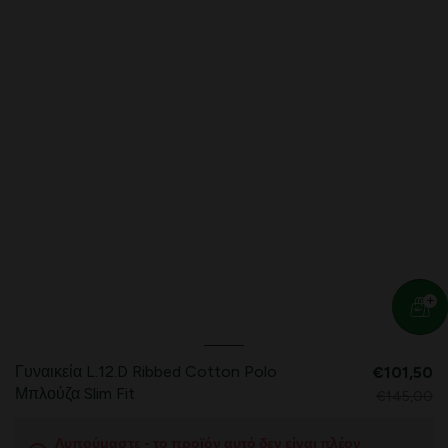
Γυναικεία L.12.D Ribbed Cotton Polo
€101,50
Μπλούζα Slim Fit
€145,00
Λυπούμαστε - το προϊόν αυτό δεν είναι πλέον