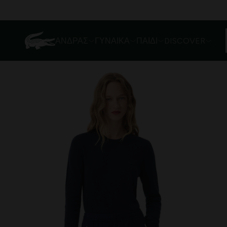
ΆΝΔΡΑΣ
ΓΥΝΑΊΚΑ
ΠΑΙΔΊ
DISCOVER