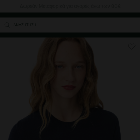
Δωρεάν Μεταφορικά για αγορές άνω των 80€