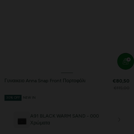
Γυναικειο Anna Snap Front Πορτοφόλι
€80,50
€115,00
30% OFF
NEW IN
A91 BLACK WARM SAND - 000
Χρώματα