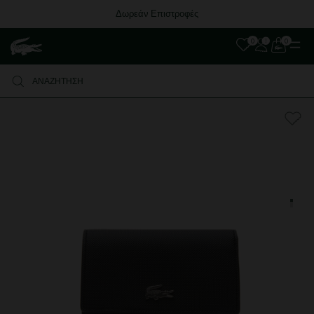
Δωρεάν Επιστροφές
0
0