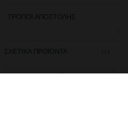
ΤΡΌΠΟΙ ΑΠΟΣΤΟΛΉΣ
ΣΧΕΤΙΚΆ ΠΡΟΪΌΝΤΑ
1 / 3