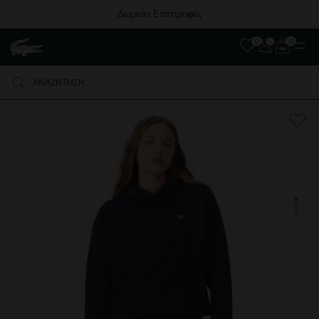
Δωρεάν Επιστροφές
0
0