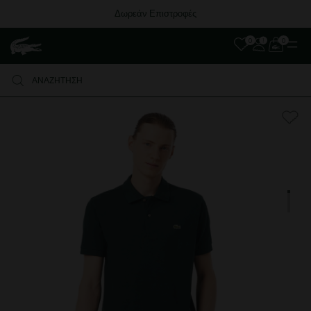
Δωρεάν Επιστροφές
0
0