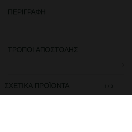
ΠΕΡΙΓΡΑΦΉ
ΤΡΌΠΟΙ ΑΠΟΣΤΟΛΉΣ
ΣΧΕΤΙΚΆ ΠΡΟΪΌΝΤΑ
1 / 3