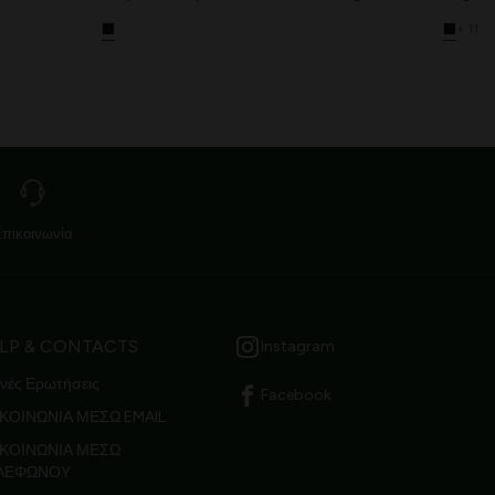
+ 11
Επικοινωνία
LP & CONTACTS
Instagram
νές Ερωτήσεις
Facebook
ΚΟΙΝΩΝΙΑ ΜΕΣΩ EMAIL
ΙΚΟΙΝΩΝΙΑ ΜΕΣΩ
ΛΕΦΩΝΟΥ