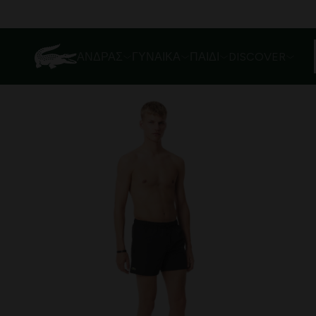
ΆΝΔΡΑΣ
ΓΥΝΑΊΚΑ
ΠΑΙΔΊ
DISCOVER