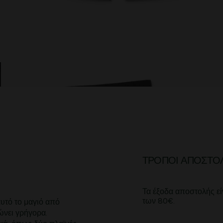
ΤΡΌΠΟΙ ΑΠΟΣΤΟ
Τα έξοδα αποστολής εί
των 80€.
αυτό το μαγιό από
νει γρήγορα.