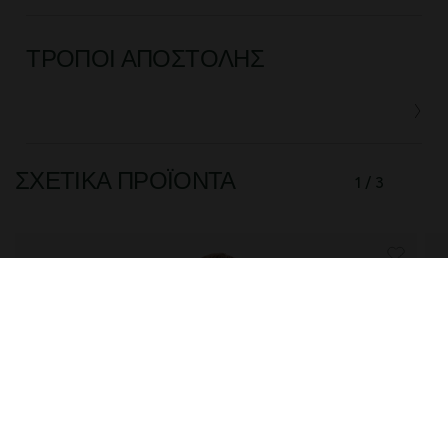
ΤΡΌΠΟΙ ΑΠΟΣΤΟΛΉΣ
ΣΧΕΤΙΚΆ ΠΡΟΪΌΝΤΑ
1 / 3