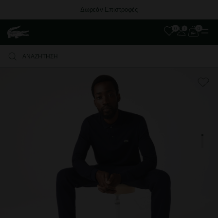
Δωρεάν Επιστροφές
0
0