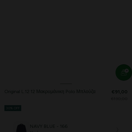
Original L.12.12 Μακρυμάνικη Polo Μπλούζα
€91,00
€130,00
30% OFF
NAVY BLUE - 166