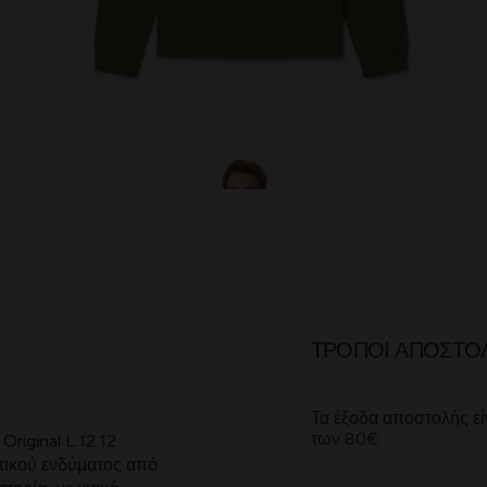
ΤΡΌΠΟΙ ΑΠΟΣΤΟ
Τα έξοδα αποστολής εί
των 80€.
riginal L.12.12
τικού ενδύματος από