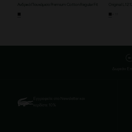
Ανδρικό Πουκάμισο Premium Cotton Regular Fit
Original L.12.
+ 11
Δωρεάν Επ
Εγγραφείτε στο Newsletter και
κερδίστε 10%