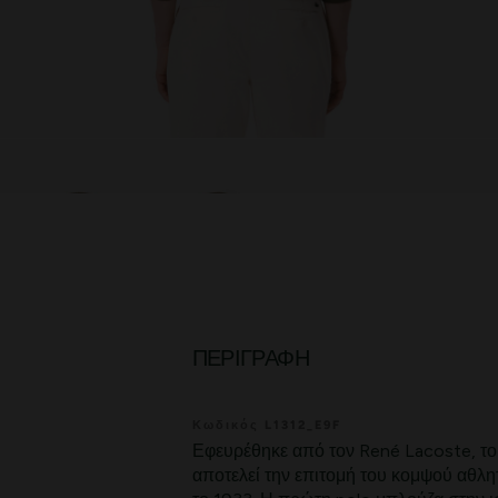
ΠΕΡΙΓΡΑΦΉ
Κωδικός L1312_E9F
Εφευρέθηκε από τον René Lacoste, το O
αποτελεί την επιτομή του κομψού αθλη