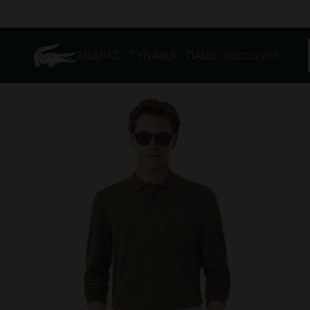
ΆΝΔΡΑΣ
ΓΥΝΑΊΚΑ
ΠΑΙΔΊ
DISCOVER