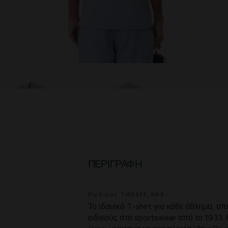
ΠΕΡΙΓΡΑΦΉ
Κωδικός TH0217_9N5
Το ιδανικό T-shirt για κάθε άθλημα, α
ειδικούς στο sportswear από το 1933