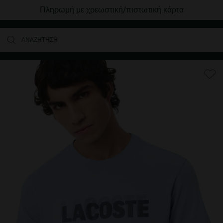
Δωρεάν Μεταφορικά για αγορές άνω των 80€