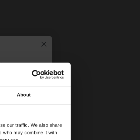
τήστε
10%
στην
About
se our traffic. We also share
ers who may combine it with