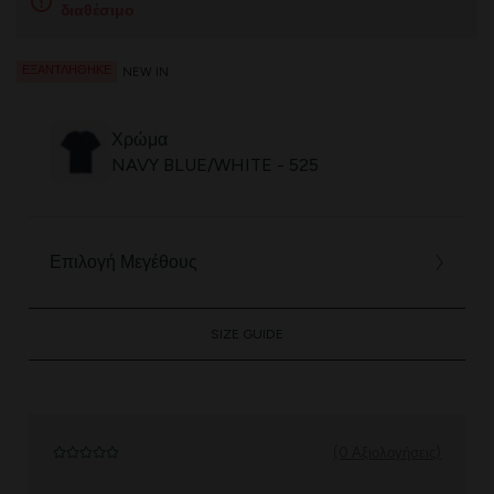
διαθέσιμο
ΕΞΑΝΤΛΉΘΗΚΕ
NEW IN
Χρώμα
NAVY BLUE/WHITE - 525
Επιλογή Μεγέθους
SIZE GUIDE
(0 Αξιολογήσεις)