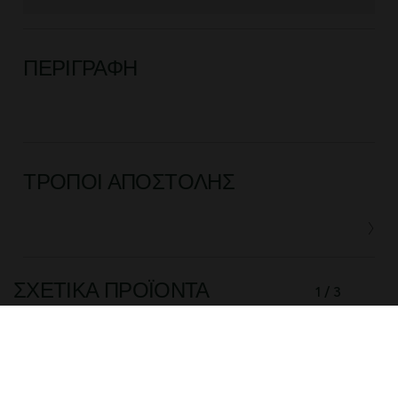
ΠΕΡΙΓΡΑΦΉ
ΤΡΌΠΟΙ ΑΠΟΣΤΟΛΉΣ
ΣΧΕΤΙΚΆ ΠΡΟΪΌΝΤΑ
1 / 3