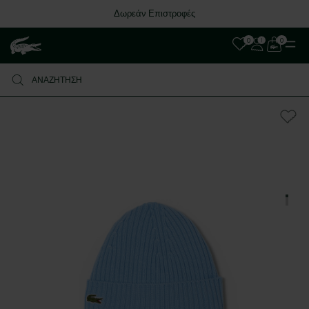
Δωρεάν Επιστροφές
0
0