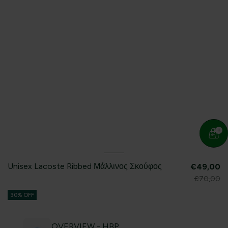
Unisex Lacoste Ribbed Μάλλινος Σκούφος
€49,00
€70,00
30% OFF
OVERVIEW - HBP