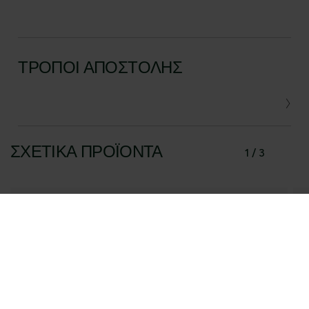
ΤΡΌΠΟΙ ΑΠΟΣΤΟΛΉΣ
ΣΧΕΤΙΚΆ ΠΡΟΪΌΝΤΑ
1 / 3