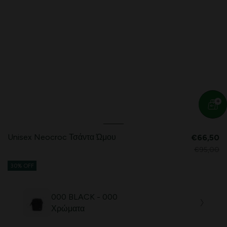
Unisex Neocroc Τσάντα Ώμου
€66,50
€95,00
30% OFF
000 BLACK - 000
Χρώματα