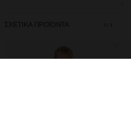
ΣΧΕΤΙΚΆ ΠΡΟΪΌΝΤΑ
1 / 3