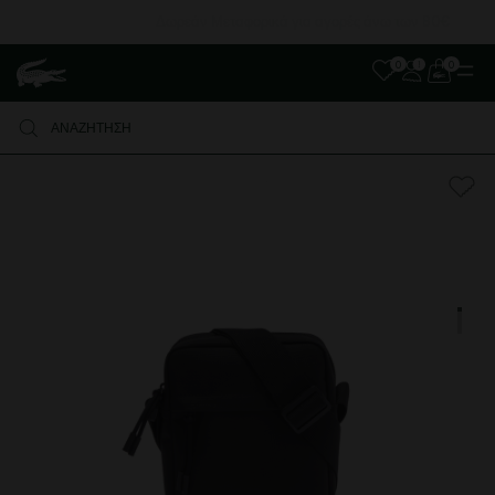
Δωρεάν Μεταφορικά για αγορές άνω των 80€
0
0