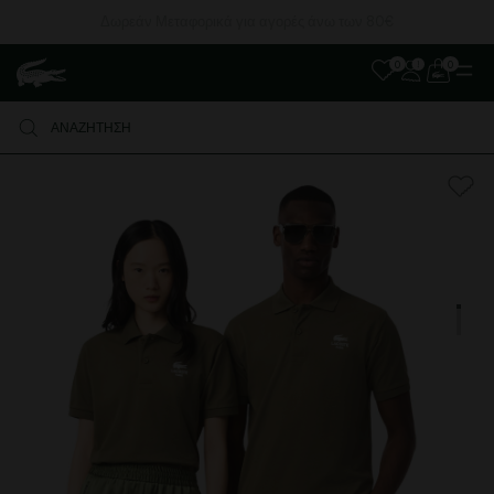
Δωρεάν Μεταφορικά για αγορές άνω των 80€
0
0