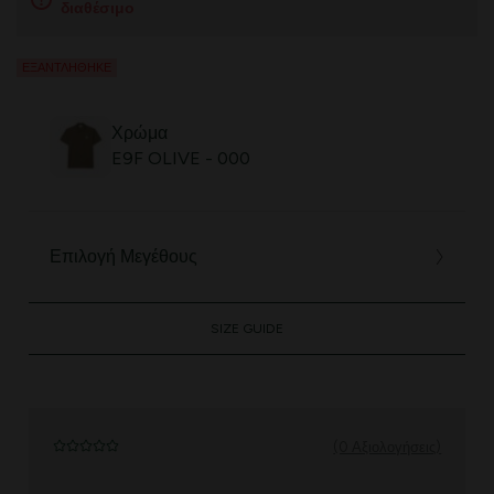
διαθέσιμο
ΕΞΑΝΤΛΉΘΗΚΕ
Χρώμα
E9F OLIVE - 000
Επιλογή Μεγέθους
SIZE GUIDE
(0 Αξιολογήσεις)