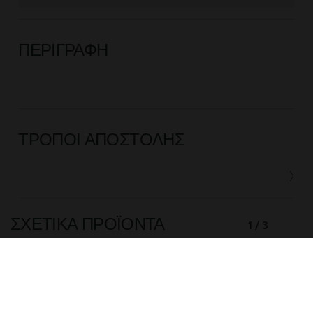
ΠΕΡΙΓΡΑΦΉ
ΤΡΌΠΟΙ ΑΠΟΣΤΟΛΉΣ
ΣΧΕΤΙΚΆ ΠΡΟΪΌΝΤΑ
1 / 3