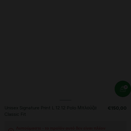
Unisex Signature Print L.12.12 Polo Μπλούζα
€150,00
Classic Fit
Λυπούμαστε - το προϊόν αυτό δεν είναι πλέον